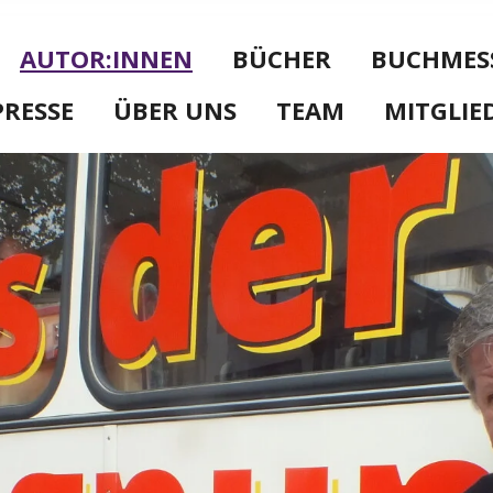
AUTOR:INNEN
BÜCHER
BUCHMES
PRESSE
ÜBER UNS
TEAM
MITGLIE