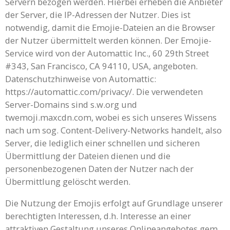
Servern bezogen werden. Hierbei erheben die Anbieter
der Server, die IP-Adressen der Nutzer. Dies ist
notwendig, damit die Emojie-Dateien an die Browser
der Nutzer übermittelt werden können. Der Emojie-
Service wird von der Automattic Inc., 60 29th Street
#343, San Francisco, CA 94110, USA, angeboten.
Datenschutzhinweise von Automattic:
https://automattic.com/privacy/. Die verwendeten
Server-Domains sind s.w.org und
twemoji.maxcdn.com, wobei es sich unseres Wissens
nach um sog. Content-Delivery-Networks handelt, also
Server, die lediglich einer schnellen und sicheren
Übermittlung der Dateien dienen und die
personenbezogenen Daten der Nutzer nach der
Übermittlung gelöscht werden.
Die Nutzung der Emojis erfolgt auf Grundlage unserer
berechtigten Interessen, d.h. Interesse an einer
attraktiven Gestaltung unseres Onlineangebotes gem.