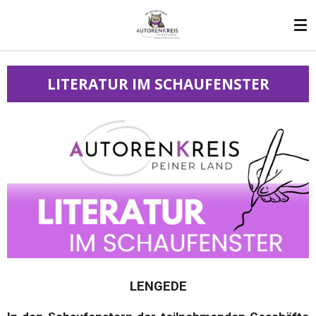
Zum
Hauptinhalt
springen
LITERATUR IM SCHAUFENSTER
LENGEDE