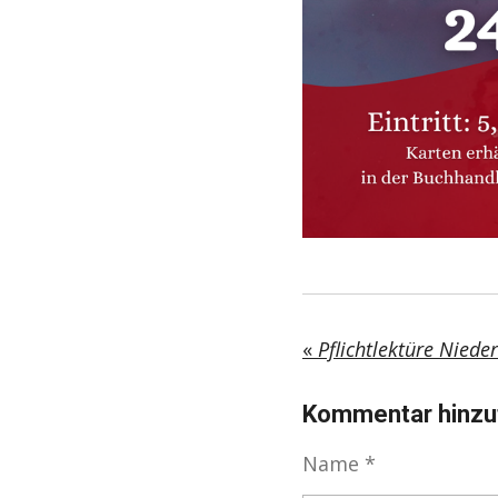
«
Kommentar hinzu
Name *