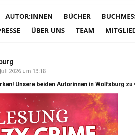
AUTOR:INNEN
BÜCHER
BUCHMES
PRESSE
ÜBER UNS
TEAM
MITGLIE
burg
 Juli 2026 um 13:18
ken! Unsere beiden Autorinnen in Wolfsburg zu 