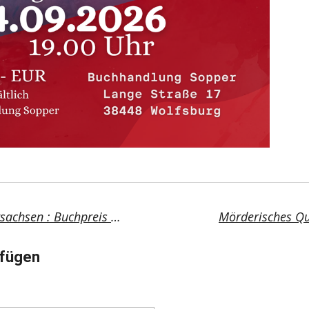
Pflichtlektüre Niedersachsen : Buchpreis 2026
Mörderisches Qua
fügen