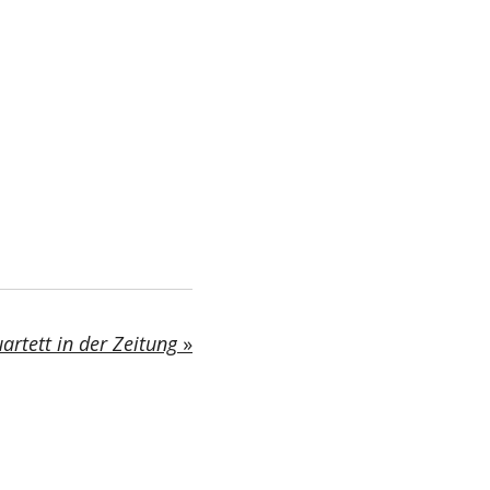
rtett in der Zeitung
»