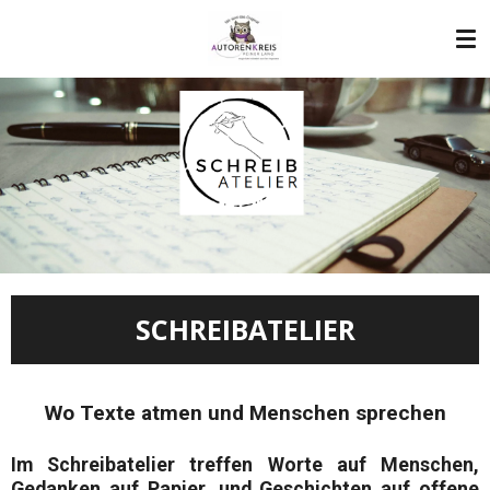
Zum
Hauptinhalt
springen
SCHREIBATELIER
Wo Texte atmen und Menschen sprechen
Im
Schreibatelier
treffen Worte auf Menschen,
Gedanken auf Papier, und Geschichten auf offene