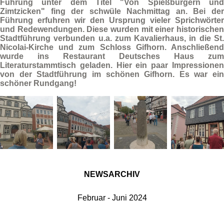
Führung unter dem Titel
"Von Spießbürgern un
Zimtzicken"
fing der schwüle Nachmittag an. Bei der
Führung erfuhren wir den Ursprung vieler Sprichwörter
und Redewendungen. Diese wurden mit einer historischen
Stadtführung
verbunden u.a. zum
Kavalierhaus
, in die
St
Nicolai-Kirche
und zum
Schloss Gifhorn
. Anschließen
wurde ins Restaurant Deutsches Haus zum
Literaturstammtisch geladen. Hier ein paar Impressionen
von der Stadtführung im schönen Gifhorn. Es war ein
schöner Rundgang!
NEWSARCHIV
Februar - Juni 2024