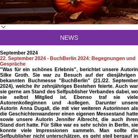
NEWS
September 2024
22. September 2024 - BuchBerlin 2024: Begegnungen und
Gespräche
"Was für ein schönes Erlebnis", berichtet unsere Autorin
Silke Groth
. Sie war zu Besuch auf der diesjährigen
bekannten Buchmesse
"BuchBerlin"
(21./22. September
2024), welche ihr zehnjähriges Bestehen feierte. Auch war
sie gerne am Stand des
Selfpublisher Verbandes
dabei, wo
sie selbst Mitglied ist. Ebenso traf sie viele
Autorenkolleginnen und -kollegen. Darunter unsere
Autorin
Anna Dugall
, die mit vier weiteren Autorinnen als
die
Geschichtenwanderer
einen eigenen Messestand hatte
sowie unsere Autorin
Jennifer Albrecht
, die auch ihre
Stand dort hatte. Für Silke war es sehr schön in Berlin, sie
konnte viele Impressionen sammeln. Man sollte die
Selfpublisher nicht unterschätzen, es geht steil bergauf in