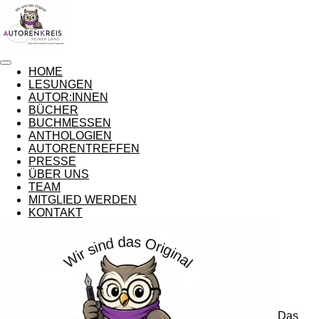
Zum
Hauptinhalt
springen
HOME
LESUNGEN
AUTOR:INNEN
BÜCHER
BUCHMESSEN
ANTHOLOGIEN
AUTORENTREFFEN
PRESSE
ÜBER UNS
TEAM
MITGLIED WERDEN
KONTAKT
Das