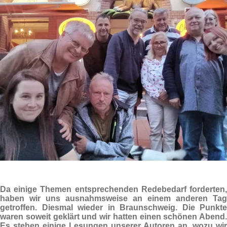
Da einige Themen entsprechenden Redebedarf forderten,
haben wir uns ausnahmsweise an einem anderen Tag
getroffen. Diesmal wieder in
Braunschweig.
Die Punkte
waren soweit geklärt und wir hatten einen schönen Abend.
Es stehen einige
Lesungen
unserer Autoren
an, wozu wir