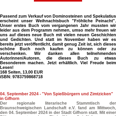
Passend zum Verkauf von Dominosteinen und
Spekulatius
erscheint unser Weihnachtsbuch
"Fröhliche Peinacht".
Unser erstes Buch vom vergangenen Jahr mussten wir
leider aus dem Programm nehmen, umso mehr freuen wir
uns auf dieses neue Buch mit vielen neuen Geschichten
und
Gedichten
. Und statt im November haben wir es
bereits jetzt veröffentlicht, damit genug Zeit ist, sich dieses
schöne Buch noch kaufen zu können oder zu
verschenken. Wir danken allen teilnehmenden
Autorinnen/Autoren, die dieses Buch zu etwas
Besonderem machen. Jetzt erhältlich.
Viel Freude beim
Lesen!
168 Seiten,
13,00 EUR
iSBN:
9783759868718
04. September 2024 - "Von Spießbürgern und Zimtzicken"
in Gifhorn
Der
regionale literarische Stammtisch
der
Braunschweigischen Landschaft e.V.
fand am Mittwoch,
den
04. September 2024
in der Stadt
Gifhorn
statt. Mit einer