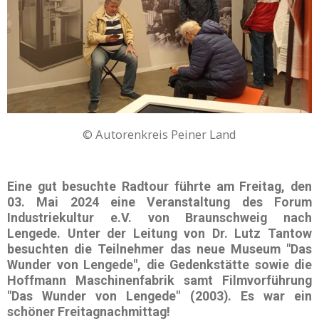
© Autorenkreis Peiner Land
Eine gut besuchte
Radtour
führte am Freitag, den
03. Mai 2024
eine Veranstaltung des
Forum
Industriekultur e.V.
von
Braunschweig
nach
Lengede
. Unter der Leitung von
Dr. Lutz Tantow
besuchten die Teilnehmer das neue Museum "Das
Wunder von Lengede", die Gedenkstätte sowie die
Hoffmann Maschinenfabrik samt Filmvorführung
"Das Wunder von Lengede" (2003). Es war ein
schöner Freitagnachmittag!