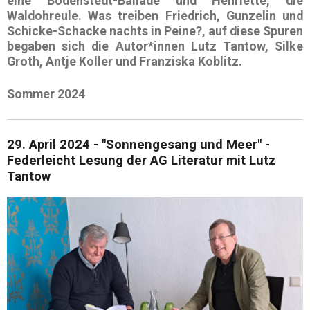
eine
Bodenstedt-Ballade
und
Henriette, die
Waldohreule
. Was treiben
Friedrich, Gunzelin
und
Schicke-Schacke
nachts in Peine?, auf diese Spuren
begaben sich die Autor*innen Lutz Tantow, Silke
Groth, Antje Koller und Franziska Koblitz.
Sommer 2024
29. April 2024 - "Sonnengesang und Meer" -
Federleicht Lesung der AG Literatur mit Lutz
Tantow