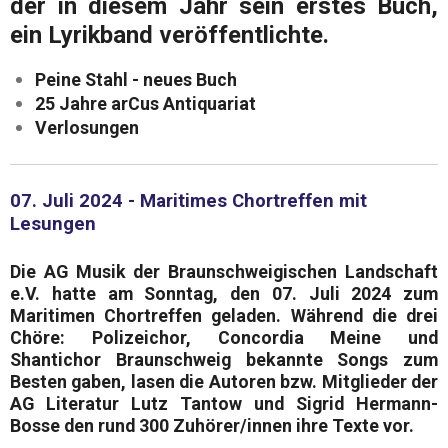
der in diesem Jahr sein
erstes
Buch,
ein Lyrikband
veröffentlichte
.
Peine Stahl - neues Buch
25 Jahre arCus Antiquariat
Verlosungen
07. Juli 2024 - Maritimes Chortreffen mit
Lesungen
Die
AG Musik
der
Braunschweigischen Landschaft
e.V.
hatte am
Sonntag, den 07. Juli 2024
zum
Maritimen Chortreffen
geladen. Während die drei
Chöre: Polizeichor, Concordia Meine und
Shantichor Braunschweig bekannte Songs zum
Besten gaben, lasen die Autoren bzw. Mitglieder der
AG Literatur
Lutz Tantow
und
Sigrid Hermann-
Bosse
den rund 300 Zuhörer/innen ihre Texte vor.