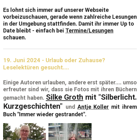
Es lohnt sich immer auf
unserer Webseite
vorbeizuschauen, gerade wenn zahlreiche Lesungen
in der Umgebung stattfinden. Damit ihr immer Up to
Date bleibt - einfach bei
Termine/Lesungen
schauen.
19. Juni 2024 - Urlaub oder Zuhause?
Leselektüren gesucht....
Einige
Autoren
urlauben, andere erst später.... umso
erfreuter sind wir, dass sie
Fotos
mit ihren
Büchern
Silke Groth
mit "
Silberlicht.
gemacht haben.
Kurzgeschichten"
und
Antje Koller
mit ihrem
Buch
"Immer wieder gestrandet".