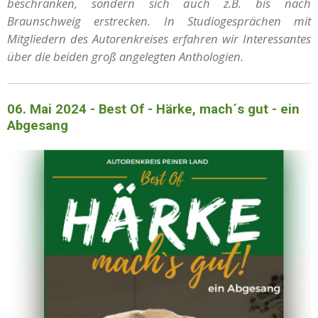
beschränken, sondern sich auch z.B. bis nach
Braunschweig erstrecken. In Studiogesprächen mit
Mitgliedern des Autorenkreises erfahren wir Interessantes
über die beiden groß angelegten Anthologien.
06. Mai 2024 - Best Of - Härke, mach´s gut - ein
Abgesang