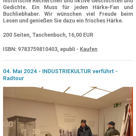
historische Recherchen und fiktive Geschichten und
Gedichte. Ein Muss für jeden Härke-Fan und
Buchliebhaber. Wir wünschen viel Freude beim
Lesen und genießen Sie dazu ein frisches Härke.
200 Seiten, Taschenbuch, 16,00 EUR
ISBN:
9783759810403, epubli -
Kaufen
04. Mai 2024 - INDUSTRIEKULTUR verführt -
Radtour