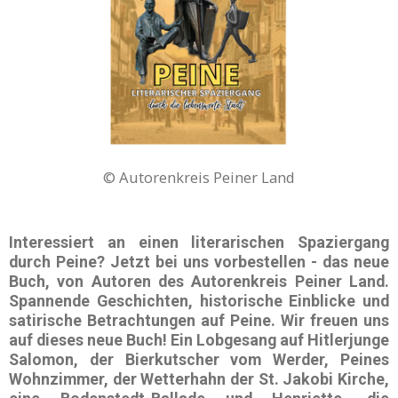
© Autorenkreis Peiner Land
Interessiert an einen
literarischen Spaziergang
durch
Peine?
Jetzt bei uns vorbestellen - das neue
Buch, von Autoren des Autorenkreis Peiner Land.
Spannende Geschichten, historische Einblicke und
satirische Betrachtungen auf Peine. Wir freuen uns
auf dieses neue Buch! Ein
Lobgesang auf Hitlerjunge
Salomon,
der
Bierkutscher vom Werder
,
Peines
Wohnzimmer
, der
Wetterhahn der St. Jakobi Kirche,