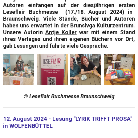
Autoren
einfangen auf der diesjährigen ersten
Leseflair Buchmesse
(17./18. August 2024) in
Braunschweig
. Viele
Stände, Bücher
und
Autoren
haben uns erwartet in der Brunsivga Kulturzentrum.
Unsere Autorin
Antje Koller
war mit einem Stand
ihres Verlages und ihren eigenen
Büchern
vor Ort,
gab
Lesungen
und führte viele
Gespräche
.
© Leseflair Buchmesse Braunschweig
12. August 2024 - Lesung "LYRIK TRIFFT PROSA"
in WOLFENBÜTTEL