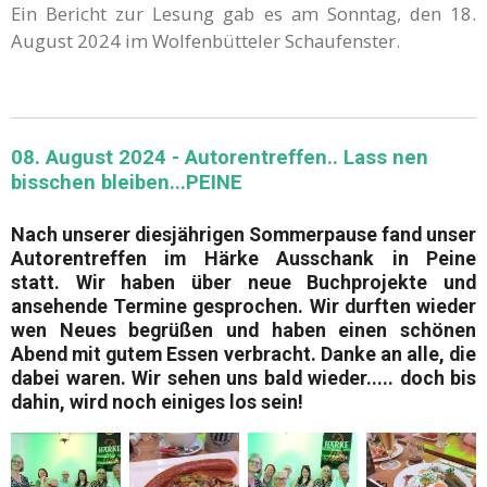
Ein Bericht zur Lesung gab es am Sonntag, den 18.
August 2024 im Wolfenbütteler Schaufenster.
08. August 2024 - Autorentreffen.. Lass nen
bisschen bleiben...PEINE
Nach unserer diesjährigen
Sommerpause
fand unser
Autorentreffen
im
Härke Ausschank
in
Peine
statt.
Wir
haben über neue
Buchprojekte
und
ansehende
Termine
gesprochen. Wir durften wieder
wen
Neues
begrüßen und haben einen schönen
Abend mi
t
gutem Essen verbrach
t
. Danke an alle, die
dabei waren. Wir sehen uns bald wieder..... doch bis
dahin, wird noch einiges los sein!