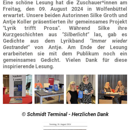
Eine schöne Lesung hat die Zuschauer*innen am
Freitag, den
09. August 2024
in
Wolfenbüttel
erwartet. Unsere beiden Autorinnen
Silke Groth
und
Antje Koller
präsentierten ihr gemeinsames Projekt
"Lyrik trifft Prosa"
. Während
Silke
ihre
Kurzgeschichten aus
"Silberlicht"
las, gab es
Gedichte aus dem Lyrikband
"Immer wieder
Gestrandet"
von
Antje
. Am Ende der Lesung
erarbeiteten sie mit dem Publikum noch ein
gemeinsames Gedicht. Vielen Dank für diese
inspirierende Lesung.
© Schmidt Terminal - Herzlichen Dank