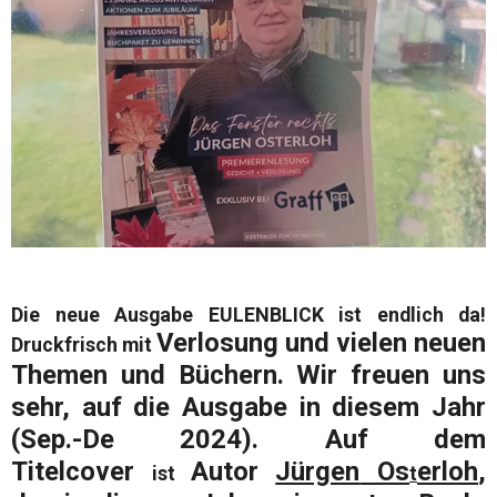
Die neue Ausgabe
EULENBLICK
ist endlich da!
Verlosung
und vielen neuen
Druckfrisch mit
Themen und Büchern. Wir freuen uns
sehr, auf die Ausgabe in diesem Jahr
(Sep.-De 2024). Auf dem
Titelcover
Autor
Jürgen
Os
erloh
,
ist
t